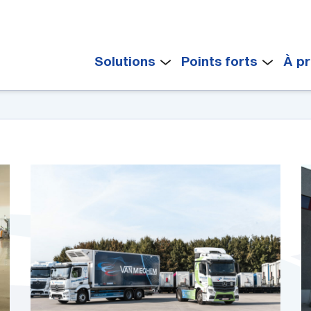
Solutions
Points forts
À p