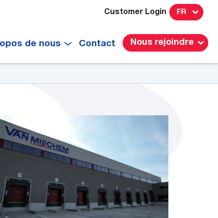
Customer Login
FR
Nous rejoindre
ropos de nous
Contact