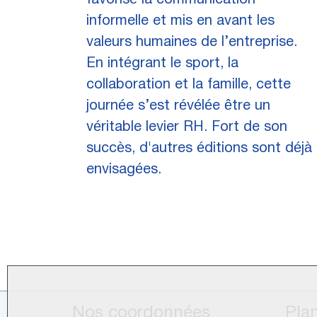
favorisé la communication
informelle et mis en avant les
valeurs humaines de l’entreprise.
En intégrant le sport, la
collaboration et la famille, cette
journée s’est révélée être un
véritable levier RH. Fort de son
succès, d'autres éditions sont déjà
envisagées.
Nos coordonnées
Plan