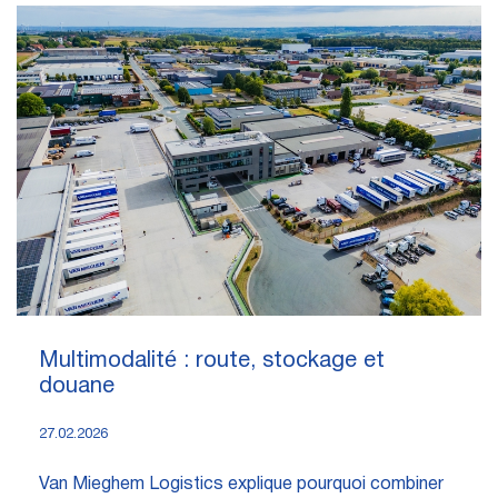
Multimodalité : route, stockage et
douane
27.02.2026
Van Mieghem Logistics explique pourquoi combiner