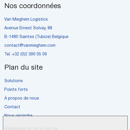
Nos coordonnées
Van Mieghem Logistics
Avenue Ernest Solvay, 88
B-1480 Saintes (Tubize) Belgique
contact@vanmieghem.com
Tel.
+32 (0)2 390 05 06
Plan du site
Solutions
Points forts
À propos de nous
Contact
Nous rejoindre
Réseaux sociaux