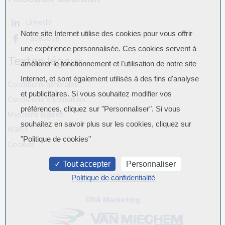
LinkedIn
Notre site Internet utilise des cookies pour vous offrir
Facebook
une expérience personnalisée. Ces cookies servent à
Textes légaux
améliorer le fonctionnement et l'utilisation de notre site
Internet, et sont également utilisés à des fins d'analyse
Conditions générales
et publicitaires. Si vous souhaitez modifier vos
Conditions d’utilisation
préférences, cliquez sur "Personnaliser". Si vous
Mentions légales
souhaitez en savoir plus sur les cookies, cliquez sur
RGPD
"Politique de cookies"
Cookies
Tout accepter
Personnaliser
Politique de confidentialité
© 2026
DNA Marketing