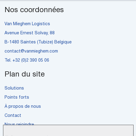
Nos coordonnées
Van Mieghem Logistics
Avenue Ernest Solvay, 88
B-1480 Saintes (Tubize) Belgique
contact@vanmieghem.com
Tel.
+32 (0)2 390 05 06
Plan du site
Solutions
Points forts
À propos de nous
Contact
Nous rejoindre