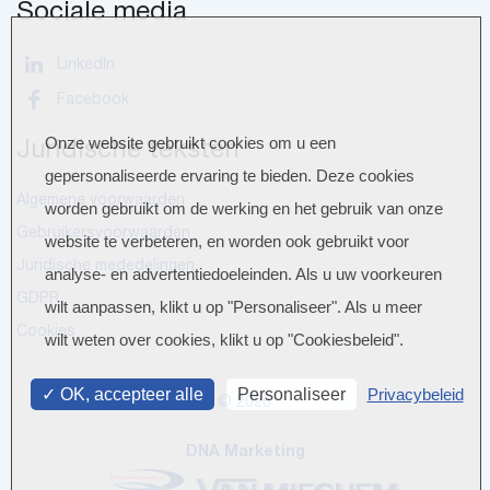
Sociale media
LinkedIn
Facebook
Onze website gebruikt cookies om u een
Juridische teksten
gepersonaliseerde ervaring te bieden. Deze cookies
Algemene voorwaarden
worden gebruikt om de werking en het gebruik van onze
Gebruikersvoorwaarden
website te verbeteren, en worden ook gebruikt voor
Juridische mededelingen
analyse- en advertentiedoeleinden. Als u uw voorkeuren
GDPR
wilt aanpassen, klikt u op "Personaliseer". Als u meer
Cookies
wilt weten over cookies, klikt u op "Cookiesbeleid".
OK, accepteer alle
Personaliseer
Privacybeleid
© 2026
DNA Marketing