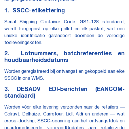
1. SSCC-etikettering
Serial Shipping Container Code, GS1-128 standaard,
wordt toegepast op elke pallet en elk pakket, wat een
unieke identificatie garandeert doorheen de volledige
toeleveringsketen.
2. Lotnummers, batchreferenties en
houdbaarheidsdatums
Worden geregistreerd bij ontvangst en gekoppeld aan elke
SSCC in ons WMS.
3. DESADV EDI-berichten (EANCOM-
standaard)
Worden vóór elke levering verzonden naar de retailers —
Colruyt, Delhaize, Carrefour, Lidl, Aldi en anderen — wat
cross-docking, SSCC-scanning aan het ontvangstdok en
geautomatiseerde voorraadUpdates aan retailerzijde