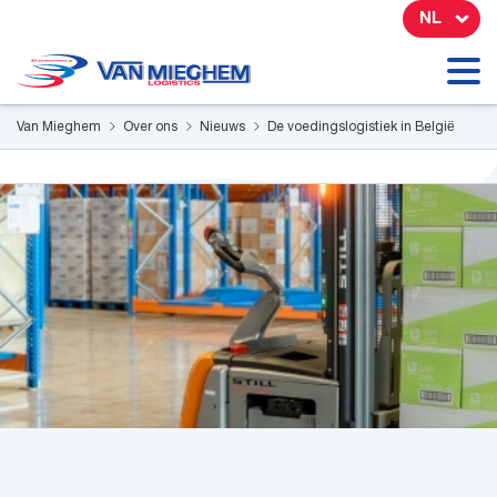
Cookies beheer paneel
NL
Van Mieghem
Over ons
Nieuws
De voedingslogistiek in België