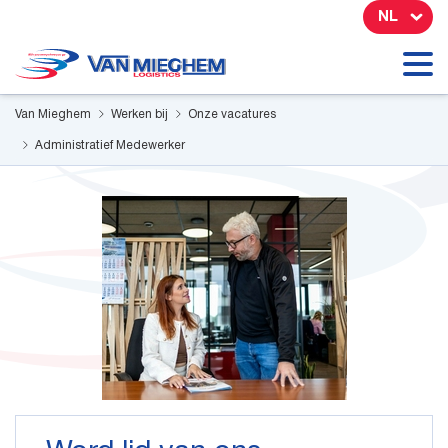
Cookies beheer paneel
NL
Van Mieghem
Werken bij
Onze vacatures
Administratief Medewerker