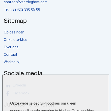
contact@vanmieghem.com
Tel.
+32 (0)2 390 05 06
Sitemap
Oplossingen
Onze sterktes
Over ons
Contact
Werken bij
Sociale media
LinkedIn
Facebook
Onze website gebruikt cookies om u een
Juridische teksten
gepersonaliseerde ervaring te bieden. Deze cookies