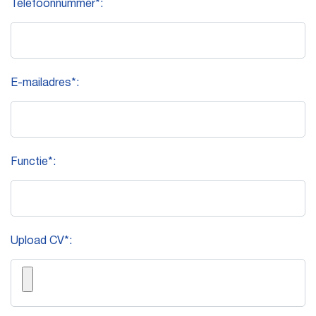
Telefoonnummer*:
E-mailadres*:
Functie*:
Upload CV*: