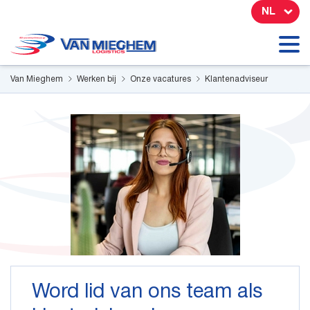
Cookies beheer paneel
NL
Van Mieghem
Werken bij
Onze vacatures
Klantenadviseur
Word lid van ons team als