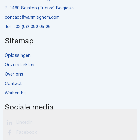
B-1480 Saintes (Tubize) Belgique
contact@vanmieghem.com
Tel.
+32 (0)2 390 05 06
Sitemap
Oplossingen
Onze sterktes
Over ons
Contact
Werken bij
Sociale media
LinkedIn
Facebook