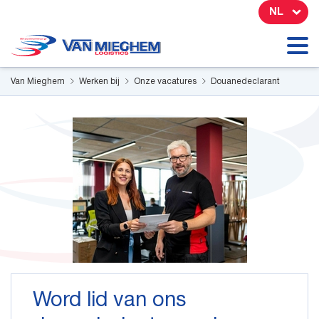
Cookies beheer paneel
NL
Van Mieghem
Werken bij
Onze vacatures
Douanedeclarant
Word lid van ons