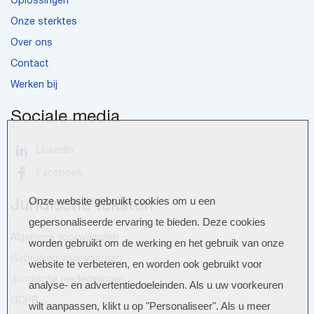
Oplossingen
Onze sterktes
Over ons
Contact
Werken bij
Sociale media
LinkedIn
Facebook
Onze website gebruikt cookies om u een
Juridische teksten
gepersonaliseerde ervaring te bieden. Deze cookies
Algemene voorwaarden
worden gebruikt om de werking en het gebruik van onze
Gebruikersvoorwaarden
website te verbeteren, en worden ook gebruikt voor
Juridische mededelingen
analyse- en advertentiedoeleinden. Als u uw voorkeuren
GDPR
wilt aanpassen, klikt u op "Personaliseer". Als u meer